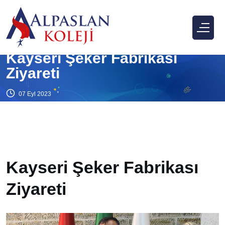
Duyuru
Kayseri Şeker Fabrikası
Ziyareti
07 Eyl 2023
Kayseri Şeker Fabrikası
Ziyareti