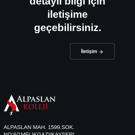
detaylı bilgi için
iletişime
geçebilirsiniz.
İletişim
ALPASLAN MAH. 1599.SOK.
NO:6/1MELIKGAZI/KAYSERI