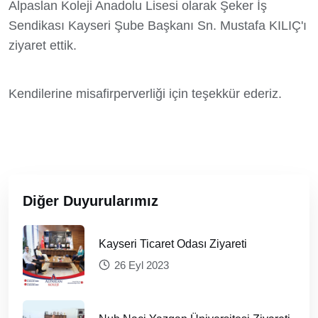
Alpaslan Koleji Anadolu Lisesi olarak Şeker İş
Sendikası Kayseri Şube Başkanı Sn. Mustafa KILIÇ'ı
ziyaret ettik.
Kendilerine misafirperverliği için teşekkür ederiz.
Diğer Duyurularımız
Kayseri Ticaret Odası Ziyareti
26 Eyl 2023